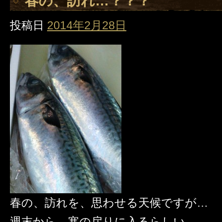
春の、訪れ…？？？
投稿日
2014年2月28日
春の、訪れを、思わせる天候ですが…
週末から、寒の戻りに入るらしい…