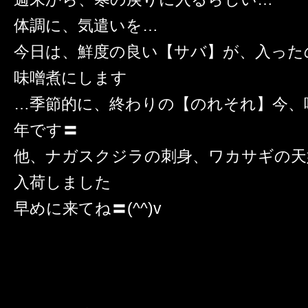
体調に、気遣いを…
今日は、鮮度の良い【サバ】が、入った
味噌煮にします
…季節的に、終わりの【のれそれ】今、
年です〓
他、ナガスクジラの刺身、ワカサギの天婦
入荷しました
早めに来てね〓(^^)v