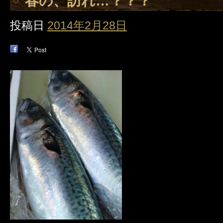
春の、訪れ…？？？
投稿日
2014年2月28日