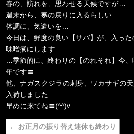
春の、訪れを、思わせる天候ですが…
週末から、寒の戻りに入るらしい…
体調に、気遣いを…
今日は、鮮度の良い【サバ】が、入った
味噌煮にします
…季節的に、終わりの【のれそれ】今、
年です〓
他、ナガスクジラの刺身、ワカサギの天婦
入荷しました
早めに来てね〓(^^)v
←
お正月の振り替え連休も終わり