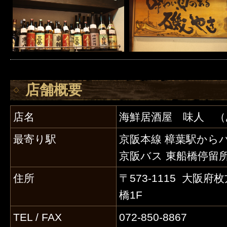
店舗概要
店名
海鮮居酒屋 味人 （
最寄り駅
京阪本線 樟葉駅から
京阪バス 東船橋停留
住所
〒573-1115 大阪府
橋1F
TEL / FAX
072-850-8867