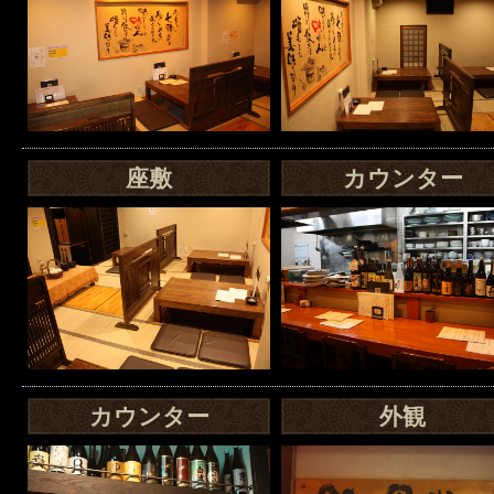
座敷
カウンター
カウンター
外観