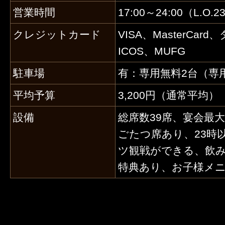
営業時間
17:00～24:00（L.O.2
クレジットカード
VISA、MasterCa
ICOS、MUFG
駐車場
有：専用無料2台（専
平均予算
3,200円（通常平均）
設備
総席数39席、宴会最
ごたつ席あり、23時
ツ観戦ができる、飲
特典あり、お子様メ