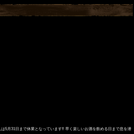
は5月31日まで休業となっています‼️ 早く楽しいお酒を飲める日まで息を潜