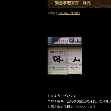
緊急事態宣言 延長
投稿日
2021年5月30日
おはようございます
コロナ禍為 緊急事態宣言の延長となり味人
お酒を飲める日までジッとします