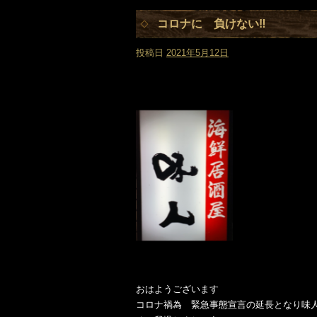
コロナに 負けない‼️
投稿日
2021年5月12日
おはようございます
コロナ禍為 緊急事態宣言の延長となり味人