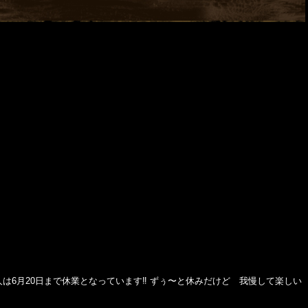
は6月20日まで休業となっています‼️ ずぅ〜と休みだけど 我慢して楽しい