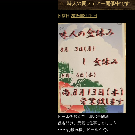
味人の夏フェアー開催中です
投稿日
2015年8月19日
ビールを飲んで、夏バテ解消
盆も開け、元気に仕事しましょう
••••••お疲れ様、ビール(^_^)v