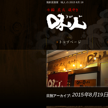
海鮮居酒屋 味人 の 2015 8月 19
2015年8月19
日別アーカイブ: