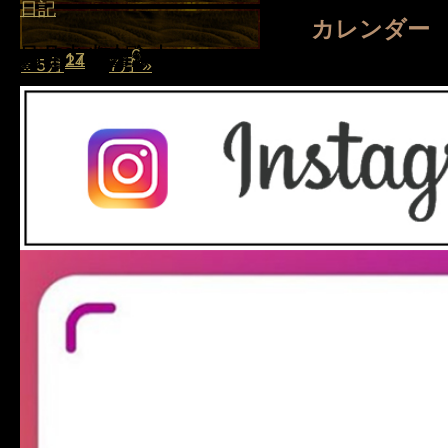
日記
カレンダー
日
月
2014年6月
火
水
木
金
土
1
2
3
4
5
6
7
8
9
10
11
12
13
14
15
16
17
18
19
20
21
22
23
24
25
26
27
28
29
30
« 5月
7月 »