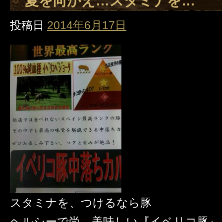
夏を向かえ…スタミナを…
投稿日
2014年6月17日
スタミナを、つけるなら豚
ヘルシーで尚、美味しい『イベリコ豚』