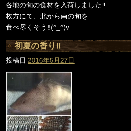
各地の旬の食材を入荷しました‼️
枚方にて、北から南の旬を
食べ尽くそう‼️(^_^)v
初夏の香り‼️
投稿日
2016年5月27日