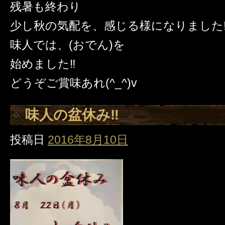
残暑も終わり
少し秋の気配を、感じる様になりました‼
味人では、(おでん)を
始めました‼️
どうぞご賞味あれ(^_^)v
味人の盆休み‼️
投稿日
2016年8月10日