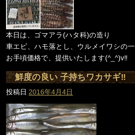
本日は、ゴマアラ(ハタ科)の造り
車エビ、ハモ落とし、ウルメイワシの一
お手頃価格で、提供いたします(^_^)v‼️
鮮度の良い 子持ちワカサギ‼️
投稿日
2016年4月4日