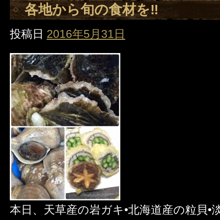
各地から旬の食材を‼️
投稿日
2016年5月31日
本日、天草産の岩ガキ•北海道産の粒貝•淡路