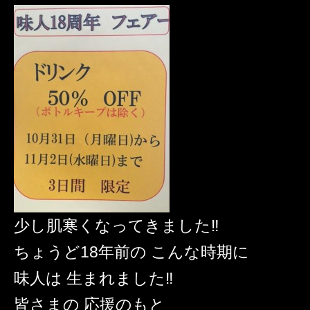
少し肌寒くなってきました‼️
ちょうど18年前の こんな時期に
味人は 生まれました‼️
皆さまの 応援のもと