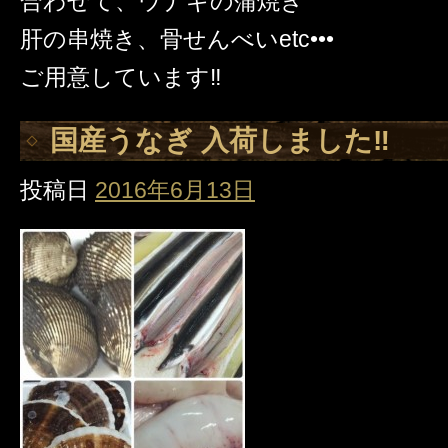
合わせて、ウナギの蒲焼き
肝の串焼き、骨せんべいetc•••
ご用意しています‼️
国産うなぎ 入荷しました‼️
投稿日
2016年6月13日