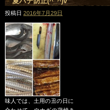
夏バテ防止(^_^)v
投稿日
2016年7月29日
味人では、土用の丑の日に