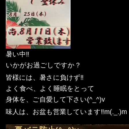
暑い中‼️
いかがお過ごしですか？
皆様には、暑さに負けず‼️
よく食べ、よく睡眠をとって
身体を、ご自愛して下さい(^_^)v
味人は、お盆も営業しています‼️m(._.)m