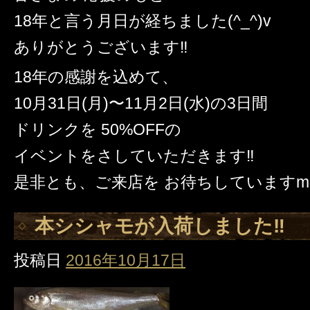
18年と言う月日が経ちました(^_^)v
ありがとうございます‼️
18年の感謝を込めて、
10月31日(月)〜11月2日(水)の3日間
ドリンクを 50%OFFの
イベントをさしていただきます‼️
是非とも、ご来店を お待ちしていますm(.
本シシャモが入荷しました‼️
投稿日
2016年10月17日