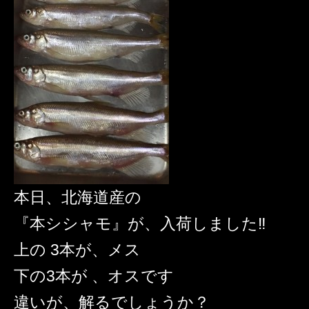
本日、北海道産の
『本シシャモ』が、入荷しました‼️
上の 3本が、メス
下の3本が 、オスです
違いが、解るでしょうか？