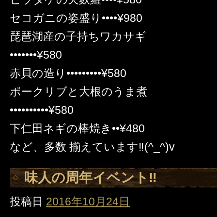
セコガニの姿盛り••••¥980
琵琶湖産の子持ちワカサギ
•••••••¥580
赤貝の造り•••••••••¥580
ポークリブと大根のうま煮
••••••••••¥580
下仁田ネギの棒焼き••¥480
など、多数 揃えています‼️(^_^)v
味人の周年イベント‼️
投稿日
2016年10月24日