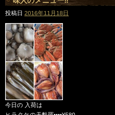
味人のメニュー‼️
投稿日
2016年11月18日
今日の 入荷は
ヒラタケの天麩羅••••¥580