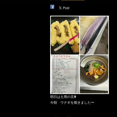
明日は土用の丑❣️
今朝 ウナギを裂きました〜